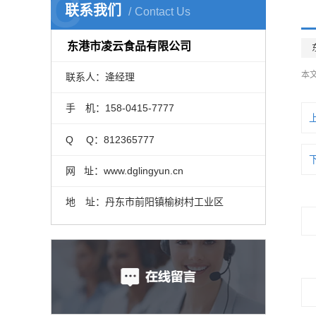
C
联系我们
Contact Us
东港市凌云食品有限公司
本
联系人：逄经理
手 机：158-0415-7777
Q Q：812365777
网 址：www.dglingyun.cn
地 址：丹东市前阳镇榆树村工业区