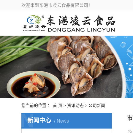
欢迎来到东港市凌云食品有限公司！
您当前的位置 ：
首 页
>
资讯动态
>
公司新闻
N
市
新闻中心
News