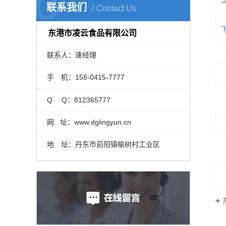
C
联系我们
Contact Us
东港市凌云食品有限公司
联系人：逄经理
手 机：158-0415-7777
Q Q：812365777
网 址：www.dglingyun.cn
地 址：丹东市前阳镇榆树村工业区