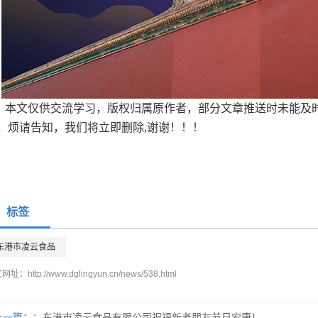
本文仅供交流学习，版权归属原作者，部分文章推送时未能及
，烦请告知，我们将立即删除,谢谢！！！
标签
东港市凌云食品
文网址：
http://www.dglingyun.cn/news/538.html
上一篇：
东港市凌云食品有限公司祝福新老朋友节日安康！