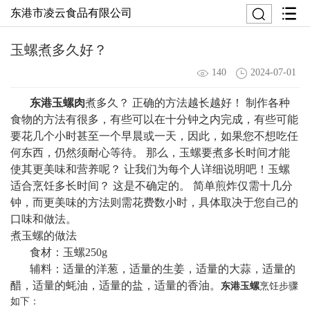
东港市凌云食品有限公司
玉螺煮多久好？
140
2024-07-01
东港玉螺肉
煮多久？ 正确的方法越长越好！ 制作各种
食物的方法有很多，有些可以在十分钟之内完成，有些可能
要花几个小时甚至一个早晨或一天，因此，如果您不想吃任
何东西，仍然须耐心等待。 那么，玉螺要煮多长时间才能
使其更美味和营养呢？ 让我们为每个人详细说明吧！玉螺
适合烹饪多长时间？ 这是不确定的。 简单煎炸仅需十几分
钟，而更美味的方法则需花费数小时，具体取决于您自己的
口味和做法。
煮玉螺的做法
食材：玉螺250g
辅料：适量的洋葱，适量的生姜，适量的大蒜，适量的
醋，适量的蚝油，适量的盐，适量的香油。
东港玉螺
烹饪步骤
如下：