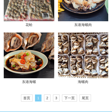
花蛤
东港海螺肉
东港海螺
海螺肉
首页
1
2
3
下一页
尾页