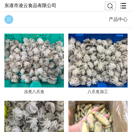
东港市凌云食品有限公司
产品中心
冻煮八爪鱼
八爪鱼加工