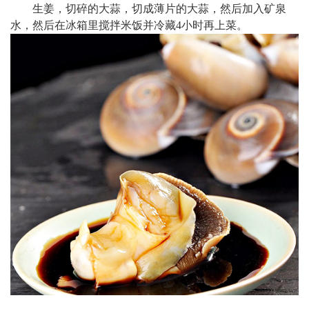
生姜，切碎的大蒜，切成薄片的大蒜，然后加入矿泉
水，然后在冰箱里搅拌米饭并冷藏4小时再上菜。