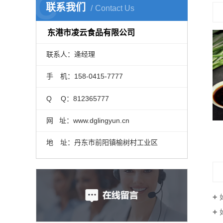
C
联系我们
Contact Us
东港市凌云食品有限公司
联系人：逄经理
手 机：158-0415-7777
Q Q：812365777
网 址：www.dglingyun.cn
地 址：丹东市前阳镇榆树村工业区