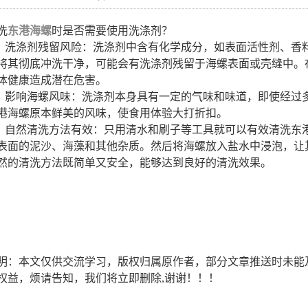
洗
东港海螺
时是否需要使用洗涤剂？
洗涤剂残留风险：洗涤剂中含有化学成分，如表面活性剂、香
将其彻底冲洗干净，可能会有洗涤剂残留于海螺表面或壳缝中。
体健康造成潜在危害。
影响海螺风味：洗涤剂本身具有一定的气味和味道，即使经过
港海螺原本鲜美的风味，使食用体验大打折扣。
自然清洗方法有效：只用清水和刷子等工具就可以有效清洗东
表面的泥沙、海藻和其他杂质。然后将海螺放入盐水中浸泡，让
然的清洗方法既简单又安全，能够达到良好的清洗效果。
明：本文仅供交流学习，版权归属原作者，部分文章推送时未能
权益，烦请告知，我们将立即删除,谢谢！！！