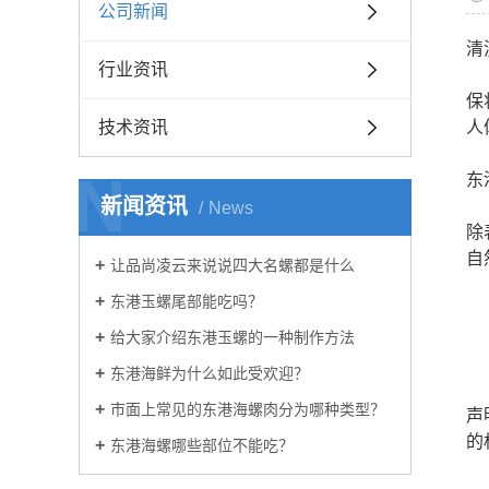
公司新闻
清
行业资讯
保
技术资讯
人
N
东
新闻资讯
News
除
自
让品尚凌云来说说四大名螺都是什么
东港玉螺尾部能吃吗？
给大家介绍东港玉螺的一种制作方法
东港海鲜为什么如此受欢迎？
市面上常见的东港海螺肉分为哪种类型？
声
的
东港海螺哪些部位不能吃？