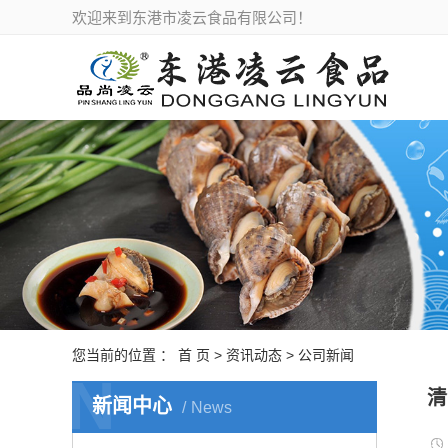
欢迎来到东港市凌云食品有限公司！
您当前的位置 ：
首 页
>
资讯动态
>
公司新闻
N
清
新闻中心
News