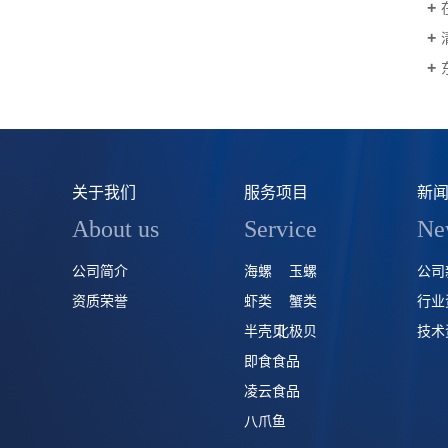
关于我们
服务项目
新
About us
Service
Ne
公司简介
海螺
玉螺
公司
资质荣誉
虾类
蟹类
行业
半壳贝
北极贝
技术
即食食品
凌云食品
八爪鱼